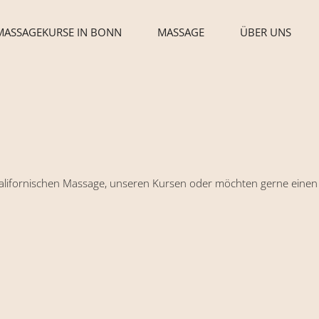
MASSAGEKURSE IN BONN
MASSAGE
ÜBER UNS
lifornischen Massage, unseren Kursen oder möchten gerne einen 